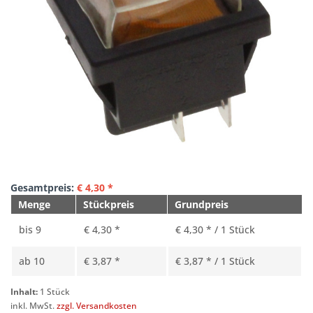
Gesamtpreis:
€
4,30
*
Menge
Stückpreis
Grundpreis
bis
9
€ 4,30 *
€ 4,30 * / 1 Stück
ab
10
€ 3,87 *
€ 3,87 * / 1 Stück
Inhalt:
1 Stück
inkl. MwSt.
zzgl. Versandkosten