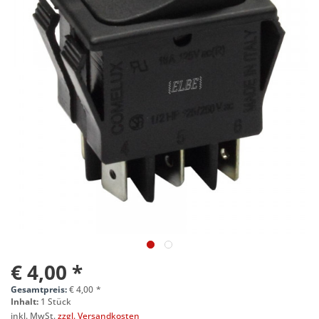
€ 4,00 *
Gesamtpreis:
€
4,00
*
Inhalt:
1 Stück
inkl. MwSt.
zzgl. Versandkosten