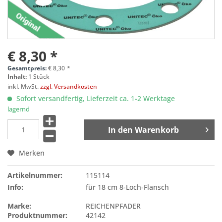
€ 8,30 *
Gesamtpreis:
€
8,30
*
Inhalt:
1 Stück
inkl. MwSt.
zzgl. Versandkosten
Sofort versandfertig, Lieferzeit ca. 1-2 Werktage
lagernd
In den
Warenkorb
Merken
Artikelnummer:
115114
Info:
für 18 cm 8-Loch-Flansch
Marke:
REICHENPFADER
Produktnummer:
42142