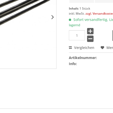
Inhalt:
1 Stück
inkl. MwSt.
zzgl. Versandkost
Sofort versandfertig, Li
lagernd
Vergleichen
Me
Artikelnummer:
Info: