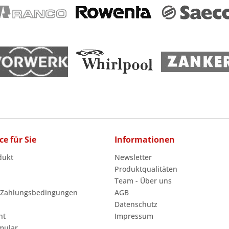
ce für Sie
Informationen
dukt
Newsletter
Produktqualitäten
Team - Über uns
 Zahlungsbedingungen
AGB
Datenschutz
ht
Impressum
mular