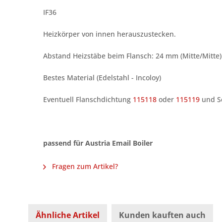
IF36
Heizkörper von innen herauszustecken.
Abstand Heizstäbe beim Flansch: 24 mm (Mitte/Mitte)
Bestes Material (Edelstahl - Incoloy)
Eventuell Flanschdichtung
115118
oder
115119
und S
passend für Austria Email Boiler
Fragen zum Artikel?
Ähnliche Artikel
Kunden kauften auch