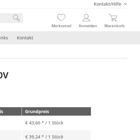
Kontakt/Hilfe
Merkzettel
Anmelden
Warenkorb
inks
Kontakt
0V
is
Grundpreis
€ 43,60 * / 1 Stück
€ 39,24 * / 1 Stück