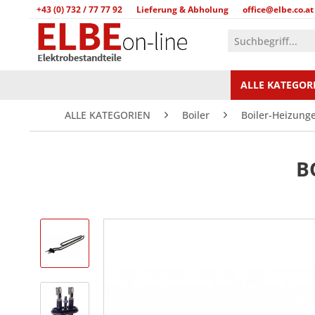
+43 (0) 732 / 77 77 92
Lieferung & Abholung
office@elbe.co.at
ALLE KATEGOR
ALLE KATEGORIEN
Boiler
Boiler-Heizung
B