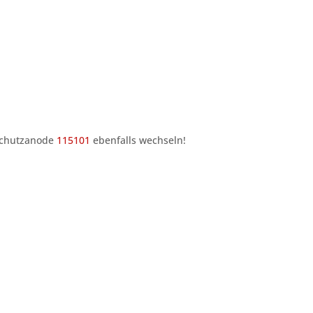
chutzanode
115101
ebenfalls wechseln!