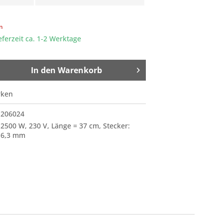
en
eferzeit ca. 1-2 Werktage
In den
Warenkorb
rken
206024
2500 W, 230 V, Länge = 37 cm, Stecker:
6,3 mm