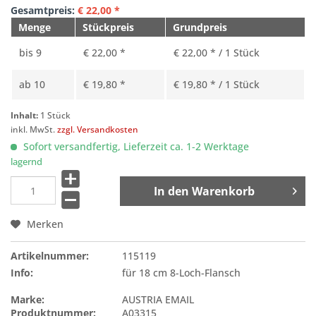
Gesamtpreis:
€
22,00
*
Menge
Stückpreis
Grundpreis
bis
9
€ 22,00 *
€ 22,00 * / 1 Stück
ab
10
€ 19,80 *
€ 19,80 * / 1 Stück
Inhalt:
1 Stück
inkl. MwSt.
zzgl. Versandkosten
Sofort versandfertig, Lieferzeit ca. 1-2 Werktage
lagernd
In den
Warenkorb
Merken
Artikelnummer:
115119
Info:
für 18 cm 8-Loch-Flansch
Marke:
AUSTRIA EMAIL
Produktnummer:
A03315