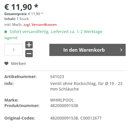
€ 11,90 *
Gesamtpreis:
€
11,90
*
Inhalt:
1 Stück
inkl. MwSt.
zzgl. Versandkosten
Sofort versandfertig, Lieferzeit ca. 1-2 Werktage
lagernd
In den
Warenkorb
Merken
Artikelnummer:
541023
Info:
Ventil ohne Rückschlag, für Ø 19 - 23
mm Schläuche
Marke:
WHIRLPOOL
Produktnummer:
482000091538
Original-Codes:
482000091538
,
C00012677