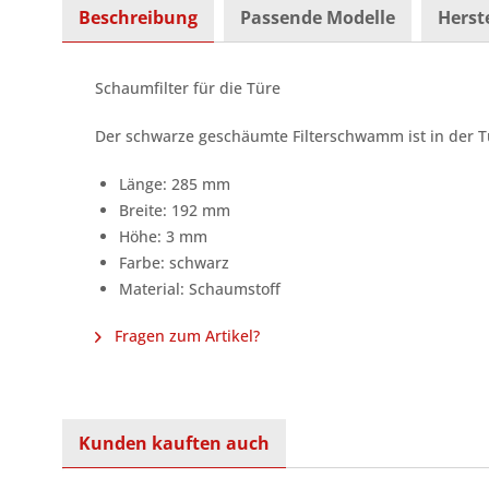
Beschreibung
Passende Modelle
Herste
Schaumfilter für die Türe
Der schwarze geschäumte Filterschwamm ist in der T
Länge: 285 mm
Breite: 192 mm
Höhe: 3 mm
Farbe: schwarz
Material: Schaumstoff
Fragen zum Artikel?
Kunden kauften auch