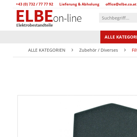
+43 (0) 732 / 77 77 92
Lieferung & Abholung
office@elbe.co.at
ALLE KATEGOR
ALLE KATEGORIEN
Zubehör / Diverses
Fil