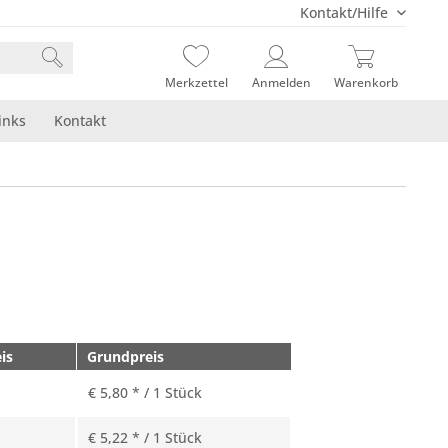
Kontakt/Hilfe
Merkzettel
Anmelden
Warenkorb
inks
Kontakt
is
Grundpreis
€ 5,80 * / 1 Stück
€ 5,22 * / 1 Stück