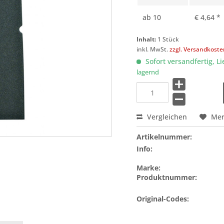
ab
10
€ 4,64 *
Inhalt:
1 Stück
inkl. MwSt.
zzgl. Versandkost
Sofort versandfertig, Li
lagernd
Vergleichen
Me
Artikelnummer:
Info:
Marke:
Produktnummer:
Original-Codes: