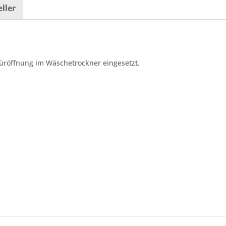
ller
üröffnung im Wäschetrockner eingesetzt.