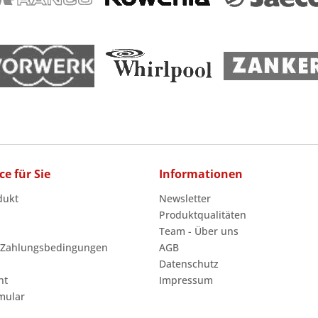
ce für Sie
Informationen
dukt
Newsletter
Produktqualitäten
Team - Über uns
 Zahlungsbedingungen
AGB
Datenschutz
ht
Impressum
mular