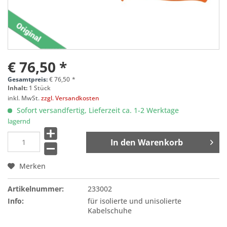
€ 76,50 *
Gesamtpreis:
€
76,50
*
Inhalt:
1 Stück
inkl. MwSt.
zzgl. Versandkosten
Sofort versandfertig, Lieferzeit ca. 1-2 Werktage
lagernd
In den
Warenkorb
Merken
Artikelnummer:
233002
Info:
für isolierte und unisolierte
Kabelschuhe