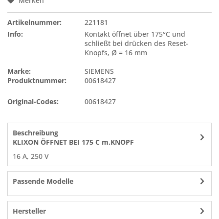
Merken
Artikelnummer:
221181
Info:
Kontakt öffnet über 175°C und
schließt bei drücken des Reset-
Knopfs, Ø = 16 mm
Marke:
SIEMENS
Produktnummer:
00618427
Original-Codes:
00618427
Beschreibung
KLIXON ÖFFNET BEI 175 C m.KNOPF
16 A, 250 V
Passende Modelle
Hersteller