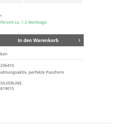
en
eferzeit ca. 1-2 Werktage
In den
Warenkorb
rken
236410
atmungsaktiv, perfekte Passform
SILVERLINE
819015