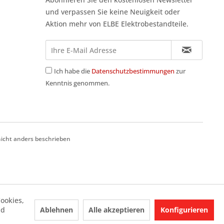
und verpassen Sie keine Neuigkeit oder
Aktion mehr von ELBE Elektrobestandteile.
Ich habe die
Datenschutzbestimmungen
zur
Kenntnis genommen.
cht anders beschrieben
ookies,
Ablehnen
Alle akzeptieren
Konfigurieren
nd