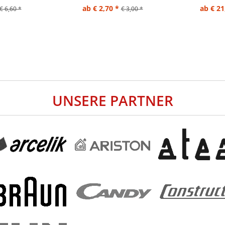
ab € 2,70 *
ab € 21
€ 6,60 *
€ 3,00 *
UNSERE PARTNER