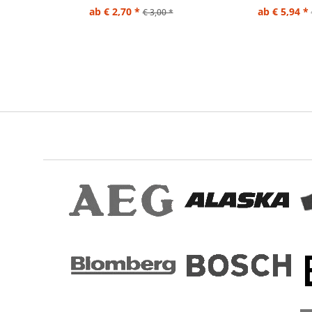
ab € 2,70 *
ab € 5,94 *
€ 3,00 *