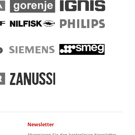
Newsletter
Abonnieren Sie den kostenlosen Newsletter