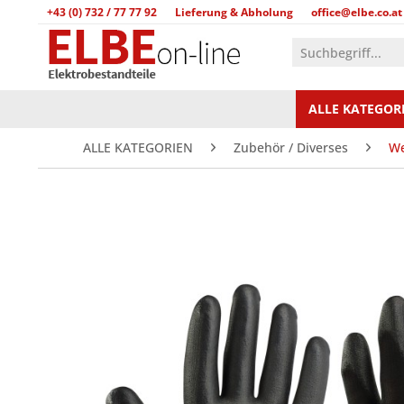
+43 (0) 732 / 77 77 92
Lieferung & Abholung
office@elbe.co.at
ALLE KATEGOR
ALLE KATEGORIEN
Zubehör / Diverses
We