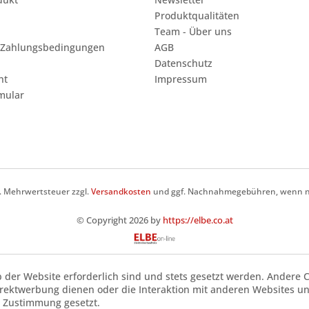
Produktqualitäten
Team - Über uns
 Zahlungsbedingungen
AGB
Datenschutz
ht
Impressum
mular
zl. Mehrwertsteuer zzgl.
Versandkosten
und ggf. Nachnahmegebühren, wenn ni
© Copyright 2026 by
https://elbe.co.at
b der Website erforderlich sind und stets gesetzt werden. Andere C
irektwerbung dienen oder die Interaktion mit anderen Websites u
r Zustimmung gesetzt.