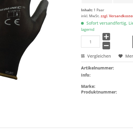
Inhalt:
1 Paar
inkl. MwSt.
zzgl. Versandkost
Sofort versandfertig, Li
lagernd
Vergleichen
Me
Artikelnummer:
Info:
Marke:
Produktnummer: