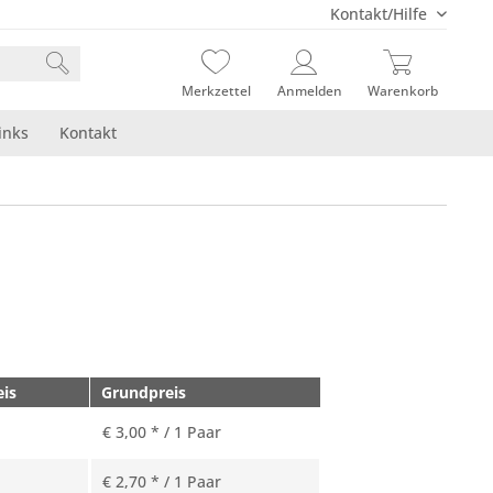
Kontakt/Hilfe
Merkzettel
Anmelden
Warenkorb
inks
Kontakt
eis
Grundpreis
€ 3,00 * / 1 Paar
€ 2,70 * / 1 Paar