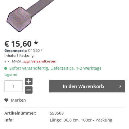
€ 15,60 *
Gesamtpreis:
€
15,60
*
Inhalt:
1 Packung
inkl. MwSt.
zzgl. Versandkosten
Sofort versandfertig, Lieferzeit ca. 1-2 Werktage
lagernd
In den
Warenkorb
Merken
Artikelnummer:
550508
Info:
Länge: 36,8 cm, 100er - Packung