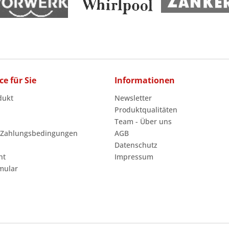
ce für Sie
Informationen
dukt
Newsletter
Produktqualitäten
Team - Über uns
 Zahlungsbedingungen
AGB
Datenschutz
ht
Impressum
mular