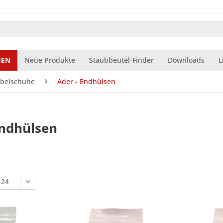
IEN
Neue Produkte
Staubbeutel-Finder
Downloads
L
belschuhe
Ader - Endhülsen
Endhülsen