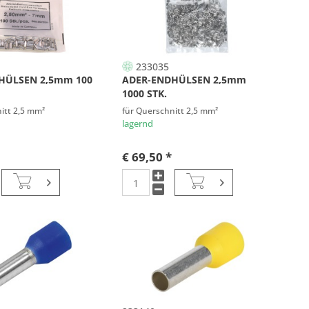
233035
HÜLSEN 2,5mm 100
ADER-ENDHÜLSEN 2,5mm
1000 STK.
itt 2,5 mm²
für Querschnitt 2,5 mm²
lagernd
€ 69,50 *