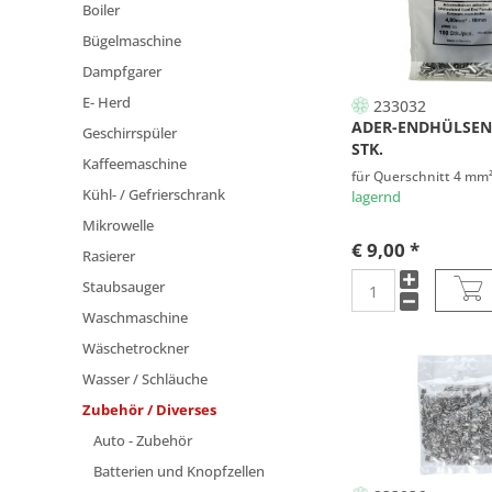
Boiler
Bügelmaschine
Dampfgarer
E- Herd
233032
ADER-ENDHÜLSEN
Geschirrspüler
STK.
Kaffeemaschine
für Querschnitt 4 mm
Kühl- / Gefrierschrank
lagernd
Mikrowelle
€ 9,00 *
Rasierer
Staubsauger
Waschmaschine
Wäschetrockner
Wasser / Schläuche
Zubehör / Diverses
Auto - Zubehör
Batterien und Knopfzellen