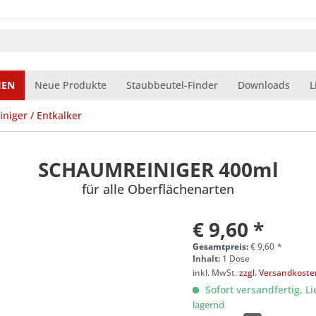
IEN
Neue Produkte
Staubbeutel-Finder
Downloads
L
iniger / Entkalker
SCHAUMREINIGER 400ml
für alle Oberflächenarten
€ 9,60 *
Gesamtpreis:
€
9,60
*
Inhalt:
1 Dose
inkl. MwSt.
zzgl. Versandkost
Sofort versandfertig, Li
lagernd