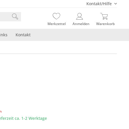
Kontakt/Hilfe
Merkzettel
Anmelden
Warenkorb
inks
Kontakt
en
eferzeit ca. 1-2 Werktage