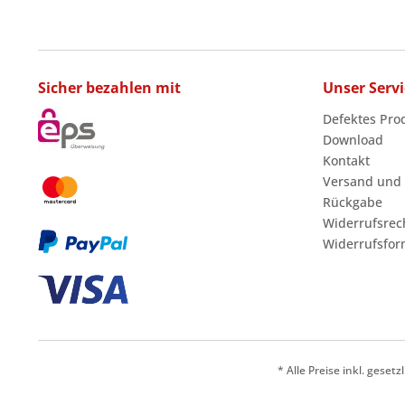
Sicher bezahlen mit
Unser Servi
Defektes Pro
Download
Kontakt
Versand und
Rückgabe
Widerrufsrec
Widerrufsfor
* Alle Preise inkl. geset