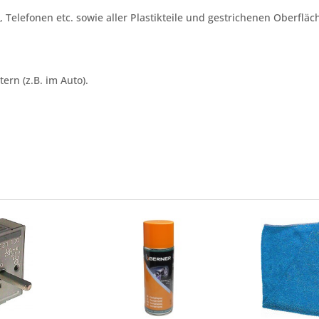
elefonen etc. sowie aller Plastikteile und gestrichenen Oberfläc
ern (z.B. im Auto).