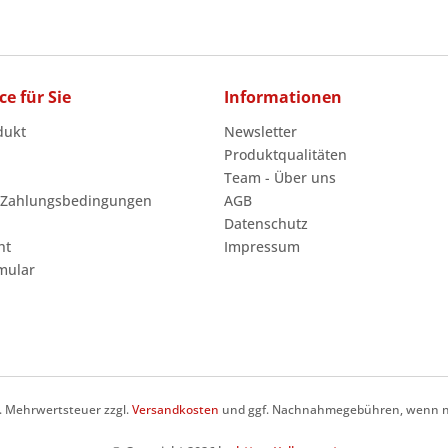
ce für Sie
Informationen
dukt
Newsletter
Produktqualitäten
Team - Über uns
 Zahlungsbedingungen
AGB
Datenschutz
ht
Impressum
mular
zl. Mehrwertsteuer zzgl.
Versandkosten
und ggf. Nachnahmegebühren, wenn ni