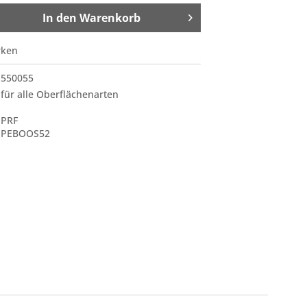
In den
Warenkorb
rken
550055
für alle Oberflächenarten
PRF
PEBOOS52